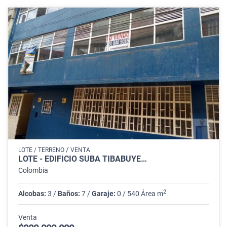
/
LOTE / TERRENO
VENTA
LOTE - EDIFICIO SUBA TIBABUYE…
Colombia
2
Alcobas:
3 /
Baños:
7 /
Garaje:
0 / 540 Área m
Venta