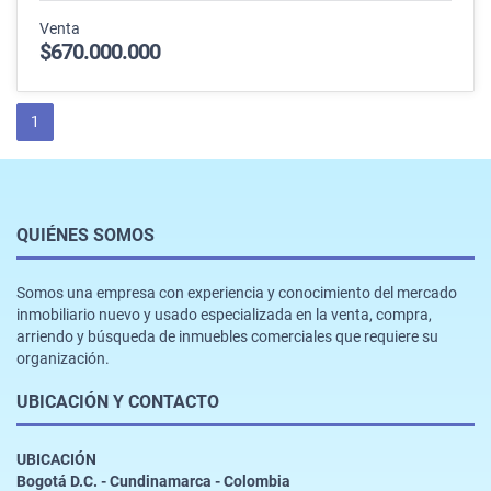
Venta
$670.000.000
1
QUIÉNES SOMOS
Somos una empresa con experiencia y conocimiento del mercado
inmobiliario nuevo y usado especializada en la venta, compra,
arriendo y búsqueda de inmuebles comerciales que requiere su
organización.
UBICACIÓN Y CONTACTO
UBICACIÓN
Bogotá D.C. - Cundinamarca - Colombia