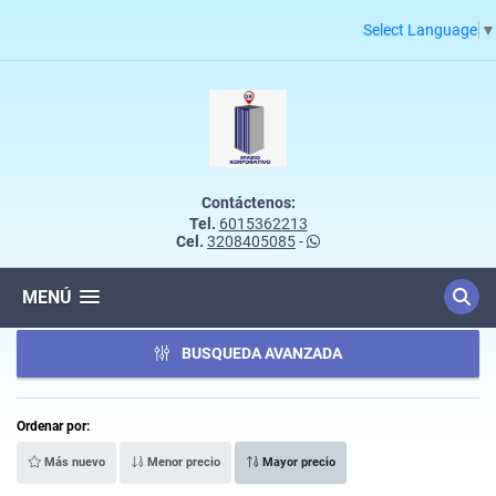
Select Language
▼
Contáctenos:
Tel.
6015362213
Cel.
3208405085
-
MENÚ
BUSQUEDA AVANZADA
Ordenar por:
Más nuevo
Menor precio
Mayor precio