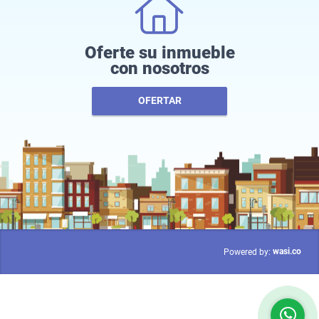
Oferte su inmueble
con nosotros
OFERTAR
wasi.co
Powered by: