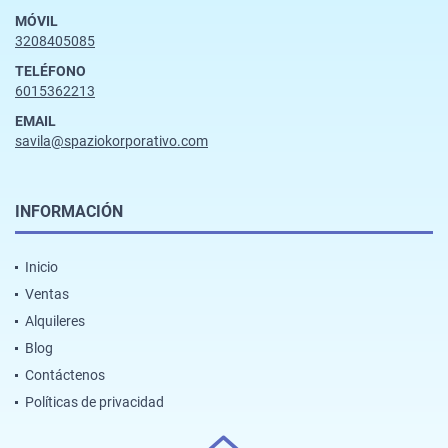
MÓVIL
3208405085
TELÉFONO
6015362213
EMAIL
savila@spaziokorporativo.com
INFORMACIÓN
Inicio
Ventas
Alquileres
Blog
Contáctenos
Políticas de privacidad