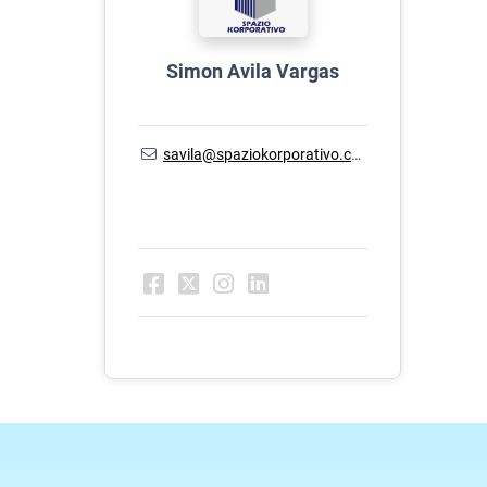
Simon Avila Vargas
savila@spaziokorporativo.com