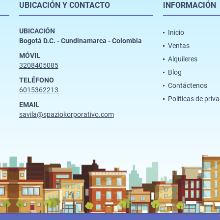
UBICACIÓN Y CONTACTO
INFORMACIÓN
UBICACIÓN
Inicio
Bogotá D.C. - Cundinamarca - Colombia
Ventas
MÓVIL
Alquileres
3208405085
Blog
TELÉFONO
Contáctenos
6015362213
Políticas de priv
EMAIL
savila@spaziokorporativo.com