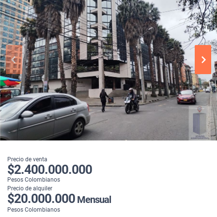
Precio de venta
$2.400.000.000
Pesos Colombianos
Precio de alquiler
$20.000.000
Mensual
Pesos Colombianos