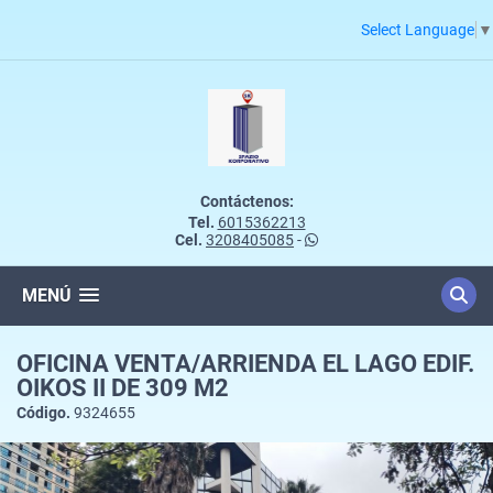
Select Language
▼
Contáctenos:
Tel.
6015362213
Cel.
3208405085
-
MENÚ
OFICINA VENTA/ARRIENDA EL LAGO EDIF.
OIKOS II DE 309 M2
Código.
9324655