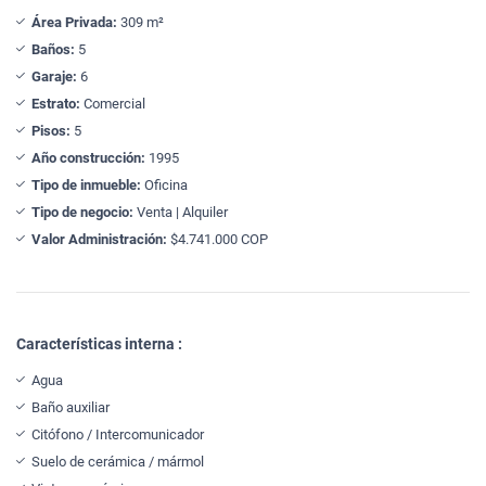
Área Privada:
309 m²
Baños:
5
Garaje:
6
Estrato:
Comercial
Pisos:
5
Año construcción:
1995
Tipo de inmueble:
Oficina
Tipo de negocio:
Venta | Alquiler
Valor Administración:
$4.741.000 COP
Características interna :
Agua
Baño auxiliar
Citófono / Intercomunicador
Suelo de cerámica / mármol