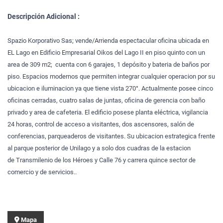
Descripción Adicional :
Spazio Korporativo Sas; vende/Arrienda espectacular oficina ubicada en
EL Lago en Edificio Empresarial Oikos del Lago II en piso quinto con un
area de 309 m2; cuenta con 6 garajes, 1 depósito y bateria de baños por
piso. Espacios modernos que permiten integrar cualquier operacion por su
ubicacion e iluminacion ya que tiene vista 270°. Actualmente posee cinco
oficinas cerradas, cuatro salas de juntas, oficina de gerencia con baño
privado y area de cafeteria. El edificio posese planta eléctrica, vigilancia
24 horas, control de acceso a visitantes, dos ascensores, salón de
conferencias, parqueaderos de visitantes. Su ubicacion estrategica frente
al parque posterior de Unilago y a solo dos cuadras de la estacion
de Transmilenio de los Héroes y Calle 76 y carrera quince sector de
comercio y de servicios..
Mapa