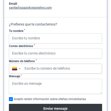
Email:
savila@spaziokorporativo.com
¿Prefieres que te contactemos?
*
Tu nombre
*
Correo electrónico
*
Número de teléfono
▼
*
Mensaje
Acepto recibir información sobre ofertas inmobiliarias
Enviar mensaje