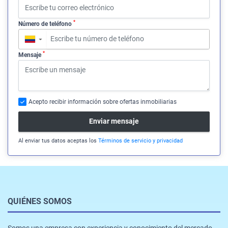
*
Número de teléfono
▼
*
Mensaje
Acepto recibir información sobre ofertas inmobiliarias
Enviar mensaje
Al enviar tus datos aceptas los
Términos de servicio y privacidad
QUIÉNES SOMOS
Somos una empresa con experiencia y conocimiento del mercado