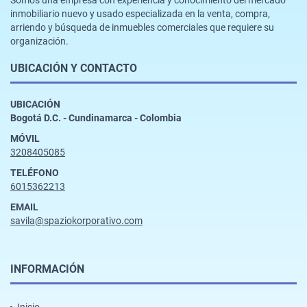
inmobiliario nuevo y usado especializada en la venta, compra,
arriendo y búsqueda de inmuebles comerciales que requiere su
organización.
UBICACIÓN Y CONTACTO
UBICACIÓN
Bogotá D.C. - Cundinamarca - Colombia
MÓVIL
3208405085
TELÉFONO
6015362213
EMAIL
savila@spaziokorporativo.com
INFORMACIÓN
Inicio