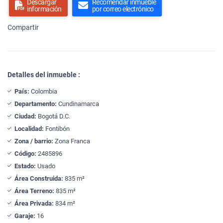
Descargar
Recomendar inmueble
información
por correo electrónico
Compartir
Detalles del inmueble :
País:
Colombia
Departamento:
Cundinamarca
Ciudad:
Bogotá D.C.
Localidad:
Fontibón
Zona / barrio:
Zona Franca
Código:
2485896
Estado:
Usado
Área Construida:
835 m²
Área Terreno:
835 m²
Área Privada:
834 m²
Garaje:
16