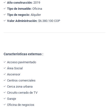
Año construcción:
2019
Tipo de inmueble:
Oficina
Tipo de negocio:
Alquiler
Valor Administración:
$6.380.100 COP
Características externas :
Acceso pavimentado
Área Social
Ascensor
Centros comerciales
Cerca zona urbana
Circuito cerrado de TV
Garaje
Oficina de negocios