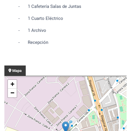
- 1 Cafetería Salas de Juntas
- 1 Cuarto Eléctrico
- 1 Archivo
- Recepción
Mapa
+
−