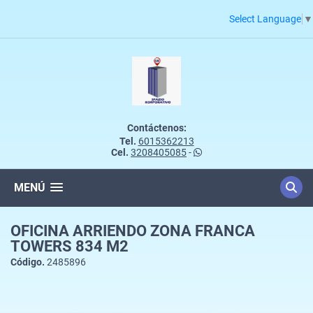
Select Language
▼
Contáctenos:
Tel.
6015362213
Cel.
3208405085
-
MENÚ
OFICINA ARRIENDO ZONA FRANCA
TOWERS 834 M2
Código.
2485896