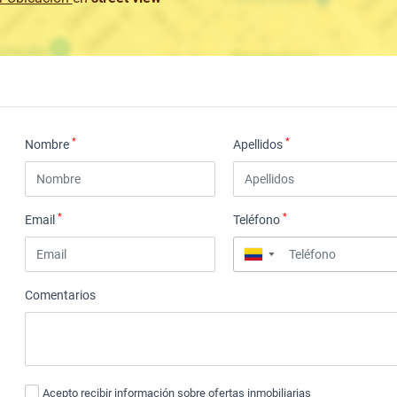
*
*
Nombre
Apellidos
*
*
Email
Teléfono
▼
Comentarios
Acepto recibir información sobre ofertas inmobiliarias