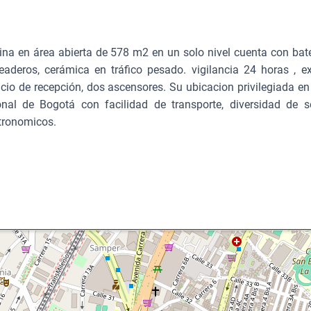
cina en área abierta de 578 m2 en un solo nivel cuenta con bat
eaderos, cerámica en tráfico pesado. vigilancia 24 horas , ex
icio de recepción, dos ascensores. Su ubicacion privilegiada en
onal de Bogotá con facilidad de transporte, diversidad de se
stronomicos.