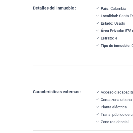
Detalles del inmueble :
País:
Colombia
Localidad:
Santa F
Estado:
Usado
Área Privada:
578 
Estrato:
4
Tipo de inmueble:
O
Características externas :
Acceso discapacit
Cerca zona urbana
Planta eléctrica
Trans. público cer
Zona residencial