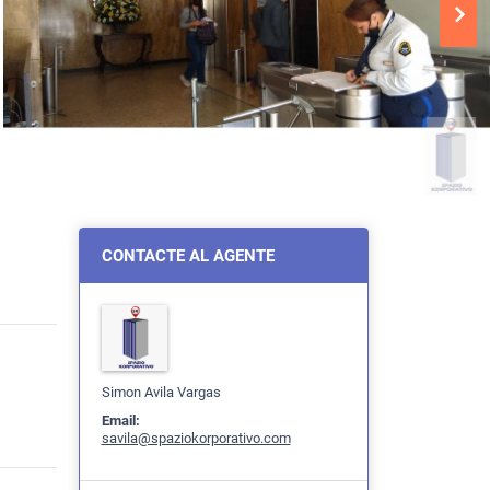
CONTACTE AL AGENTE
Simon Avila Vargas
Email:
savila@spaziokorporativo.com