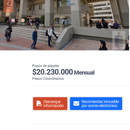
Precio de alquiler
$20.230.000
Mensual
Pesos Colombianos
Descargar
Recomendar inmueble
información
por correo electrónico