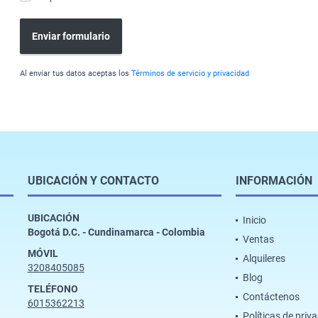
Enviar formulario
Al enviar tus datos aceptas los
Términos de servicio y privacidad
UBICACIÓN Y CONTACTO
INFORMACIÓN
UBICACIÓN
Inicio
Bogotá D.C. - Cundinamarca - Colombia
Ventas
MÓVIL
Alquileres
3208405085
Blog
TELÉFONO
Contáctenos
6015362213
Políticas de priv