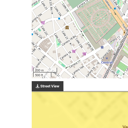
200 m
500 ft
Street View
Ve