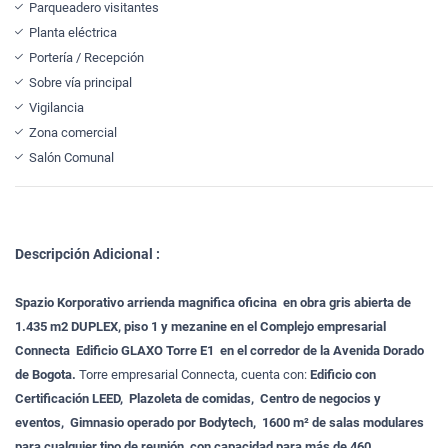
Parqueadero visitantes
Planta eléctrica
Portería / Recepción
Sobre vía principal
Vigilancia
Zona comercial
Salón Comunal
Descripción Adicional :
Spazio Korporativo arrienda magnifica oficina en obra gris abierta de
1.435 m2 DUPLEX, piso 1 y mezanine en el Complejo empresarial
Connecta Edificio GLAXO Torre E1 en el corredor de la Avenida Dorado
de Bogota.
Torre empresarial Connecta, cuenta con:
Edificio con
Certificación LEED, Plazoleta de comidas, Centro de negocios y
eventos, Gimnasio operado por Bodytech, 1600 m² de salas modulares
para cualquier tipo de reunión, con capacidad para más de 460