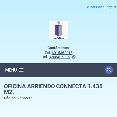
Select Language
▼
Contáctenos:
Tel.
6015362213
Cel.
3208405085
-
MENÚ
OFICINA ARRIENDO CONNECTA 1.435
M2.
Código.
2686592