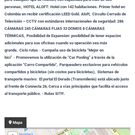
personas, HOTEL ALOFT: Hotel con 142 habitaciones. Primer hotel en
Colombia en recibir certificación LEED Gold. Aloft, Circuito Cerrado de
Televisión – CCTV con estándares internacionales de seguridad: 286
CÁMARAS 245 CÁMARAS FIJAS 33 DOMOS 8 CÁMARAS
TÉRMICAS, Posibilidad de Expansion: posibilidad de tener espacios
adicionales para sus oficinas cuando su operación sea más
grande,
Ciclo rutas
۰
Campa
ñ
a uso de bicicleta
“
Mejor en
bici
”
۰ Promovemos la utilización de “Car Pooling” a través de la
aplicación “Carro Compartido”, Parqueadero exclusivos para vehículos
compartidos y bicicletas (sin costos para bicicletas),
Sistemas de
transporte masivo: El portal El Dorado (Transmilenio) está ubicado justo
al frente de Connecta 26, Cerca a vías principales que facilita el acceso
al transporte público. - Rutas SITP..
Mapa