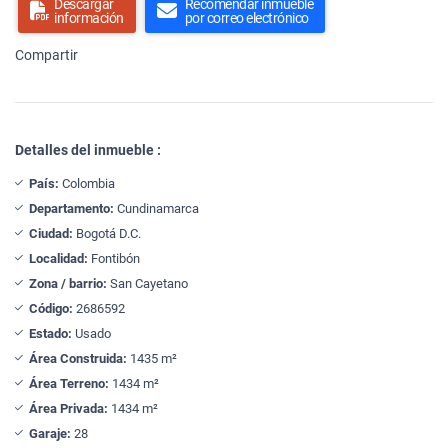
Descargar
Recomendar inmueble
información
por correo electrónico
Compartir
Detalles del inmueble :
País:
Colombia
Departamento:
Cundinamarca
Ciudad:
Bogotá D.C.
Localidad:
Fontibón
Zona / barrio:
San Cayetano
Código:
2686592
Estado:
Usado
Área Construida:
1435 m²
Área Terreno:
1434 m²
Área Privada:
1434 m²
Garaje:
28