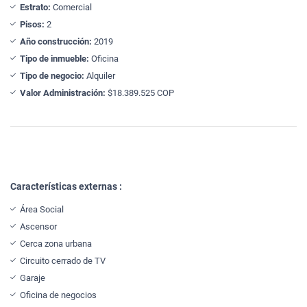
Estrato:
Comercial
Pisos:
2
Año construcción:
2019
Tipo de inmueble:
Oficina
Tipo de negocio:
Alquiler
Valor Administración:
$18.389.525 COP
Características externas :
Área Social
Ascensor
Cerca zona urbana
Circuito cerrado de TV
Garaje
Oficina de negocios