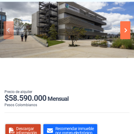
Precio de alquiler
$58.590.000
Mensual
Pesos Colombianos
Descargar
Recomendar inmueble
información
por correo electrónico