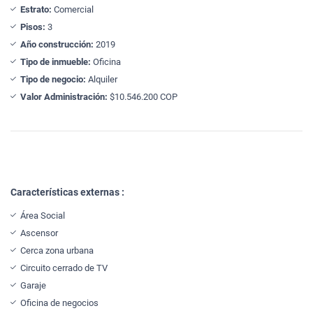
Estrato:
Comercial
Pisos:
3
Año construcción:
2019
Tipo de inmueble:
Oficina
Tipo de negocio:
Alquiler
Valor Administración:
$10.546.200 COP
Características externas :
Área Social
Ascensor
Cerca zona urbana
Circuito cerrado de TV
Garaje
Oficina de negocios