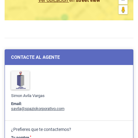
Ver Ubicación
en
street view
CONTACTE AL AGENTE
Simon Avila Vargas
Email:
savila@spaziokorporativo.com
¿Prefieres que te contactemos?
*
Tu nombre