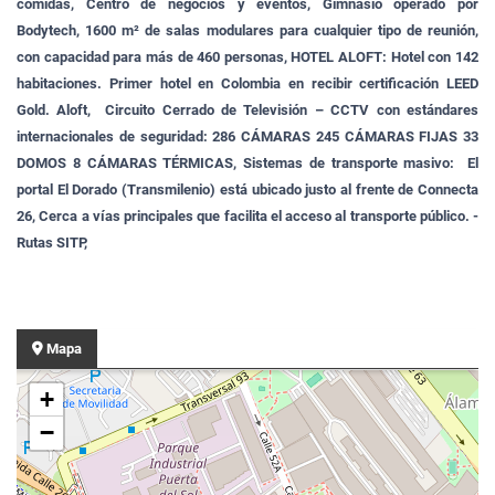
comidas, Centro de negocios y eventos, Gimnasio operado por
Bodytech, 1600 m² de salas modulares para cualquier tipo de reunión,
con capacidad para más de 460 personas, HOTEL ALOFT: Hotel con 142
habitaciones. Primer hotel en Colombia en recibir certificación LEED
Gold. Aloft, Circuito Cerrado de Televisión – CCTV con estándares
internacionales de seguridad: 286 CÁMARAS 245 CÁMARAS FIJAS 33
DOMOS 8 CÁMARAS TÉRMICAS,
Sistemas de transporte masivo: El
portal El Dorado (Transmilenio) está ubicado justo al frente de Connecta
26, Cerca a vías principales que facilita el acceso al transporte público. -
Rutas SITP,
Mapa
+
−