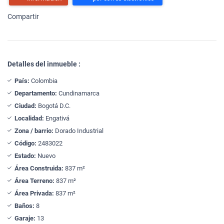
Compartir
Detalles del inmueble :
País:
Colombia
Departamento:
Cundinamarca
Ciudad:
Bogotá D.C.
Localidad:
Engativá
Zona / barrio:
Dorado Industrial
Código:
2483022
Estado:
Nuevo
Área Construida:
837 m²
Área Terreno:
837 m²
Área Privada:
837 m²
Baños:
8
Garaje:
13