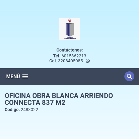
Contáctenos:
Tel.
6015362213
Cel.
3208405085
-
MENÚ
OFICINA OBRA BLANCA ARRIENDO
CONNECTA 837 M2
Código.
2483022